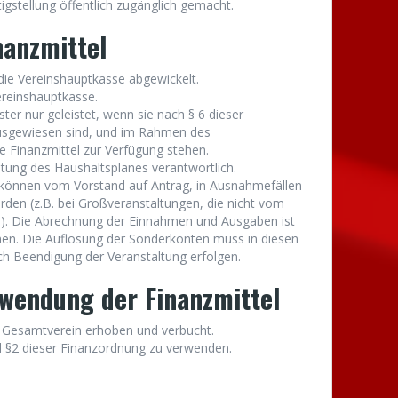
igstellung öffentlich zugänglich gemacht.
nanzmittel
die Vereinshauptkasse abgewickelt.
ereinshauptkasse.
r nur geleistet, wenn sie nach § 6 dieser
sgewiesen sind, und im Rahmen des
 Finanzmittel zur Verfügung stehen.
altung des Haushaltsplanes verantwortlich.
können vom Vorstand auf Antrag, in Ausnahmefällen
erden (z.B. bei Großveranstaltungen, die nicht vom
). Die Abrechnung der Einnahmen und Ausgaben ist
n. Die Auflösung der Sonderkonten muss in diesen
h Beendigung der Veranstaltung erfolgen.
wendung der Finanzmittel
m Gesamtverein erhoben und verbucht.
d §2 dieser Finanzordnung zu verwenden.