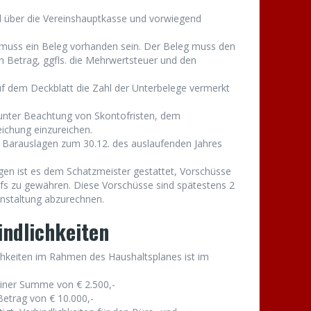
 über die Vereinshauptkasse und vorwiegend
muss ein Beleg vorhanden sein. Der Beleg muss den
 Betrag, ggfls. die Mehrwertsteuer und den
 dem Deckblatt die Zahl der Unterbelege vermerkt
 unter Beachtung von Skontofristen, dem
eichung einzureichen.
 Barauslagen zum 30.12. des auslaufenden Jahres
gen ist es dem Schatzmeister gestattet, Vorschüsse
fs zu gewähren. Diese Vorschüsse sind spätestens 2
nstaltung abzurechnen.
indlichkeiten
chkeiten im Rahmen des Haushaltsplanes ist im
einer Summe von € 2.500,-
etrag von € 10.000,-