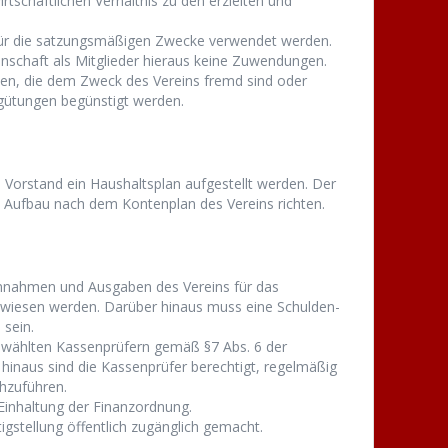
schaftlichen Verhältnis zu den erzielten und
 für die satzungsmäßigen Zwecke verwendet werden.
genschaft als Mitglieder hieraus keine Zuwendungen.
ben, die dem Zweck des Vereins fremd sind oder
gütungen begünstigt werden.
Vorstand ein Haushaltsplan aufgestellt werden. Der
 Aufbau nach dem Kontenplan des Vereins richten.
innahmen und Ausgaben des Vereins für das
wiesen werden. Darüber hinaus muss eine Schulden-
sein.
gewählten Kassenprüfern gemäß §7 Abs. 6 der
hinaus sind die Kassenprüfer berechtigt, regelmäßig
hzuführen.
Einhaltung der Finanzordnung.
igstellung öffentlich zugänglich gemacht.