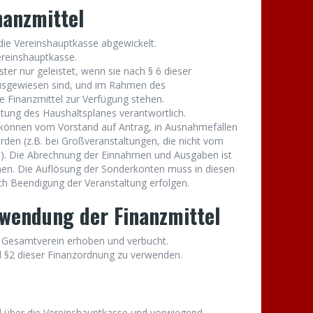
nanzmittel
die Vereinshauptkasse abgewickelt.
ereinshauptkasse.
r nur geleistet, wenn sie nach § 6 dieser
sgewiesen sind, und im Rahmen des
 Finanzmittel zur Verfügung stehen.
altung des Haushaltsplanes verantwortlich.
können vom Vorstand auf Antrag, in Ausnahmefällen
erden (z.B. bei Großveranstaltungen, die nicht vom
). Die Abrechnung der Einnahmen und Ausgaben ist
n. Die Auflösung der Sonderkonten muss in diesen
h Beendigung der Veranstaltung erfolgen.
wendung der Finanzmittel
m Gesamtverein erhoben und verbucht.
d §2 dieser Finanzordnung zu verwenden.
 über die Vereinshauptkasse und vorwiegend