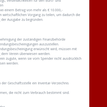
igt, Verbindlichkeiten für den Büro- und
en
ei einem Betrag von mehr als € 10.000,-
hen wirtschaftlichen Vorgang zu teilen, um dadurch die
g der Ausgabe zu begründen.
Genehmigung der zuständigen Finanzbehörde
wendungsbescheinigungen auszustellen.
endungsbescheinigung erwünscht wird, müssen mit
 dem Verein überwiesen werden.
 zugute, wenn sie vom Spender nicht ausdrücklich
sen werden.
 der Geschäftsstelle ein Inventar-Verzeichnis
men, die nicht zum Verbrauch bestimmt sind.
des