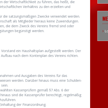
 der Wirtschaftlichkeit zu führen, das heißt, die
schaftlichen Verhältnis zu den erzielten und
 für die satzungsmäßigen Zwecke verwendet werden.
ME
genschaft als Mitglieder hieraus keine Zuwendungen.
ben, die dem Zweck des Vereins fremd sind oder
gütungen begünstigt werden.
Lo
Vorstand ein Haushaltsplan aufgestellt werden. Der
 Aufbau nach dem Kontenplan des Vereins richten.
innahmen und Ausgaben des Vereins für das
wiesen werden. Darüber hinaus muss eine Schulden-
sein.
gewählten Kassenprüfern gemäß §7 Abs. 6 der
hinaus sind die Kassenprüfer berechtigt, regelmäßig
hzuführen.
Einhaltung der Finanzordnung.