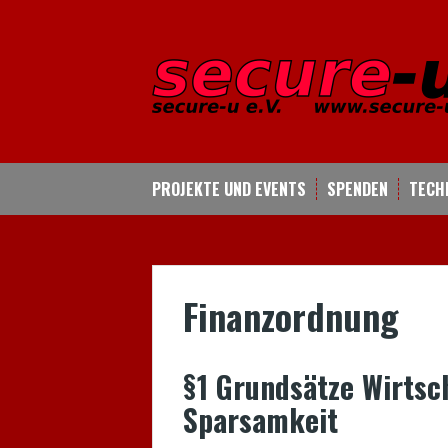
Skip
to
content
PROJEKTE UND EVENTS
SPENDEN
TECH
Finanzordnung
§1 Grundsätze Wirtsc
Sparsamkeit