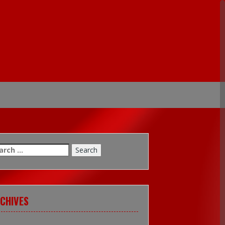
arch
:
CHIVES